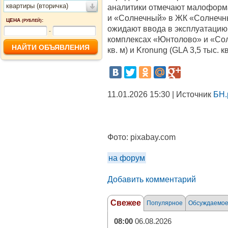
квартиры (вторичка)
аналитики отмечают малоформ
и «Солнечный» в ЖК «Солнечны
ЦЕНА
:
(РУБЛЕЙ)
ожидают ввода в эксплуатацию
-
комплексах «Юнтолово» и «Сол
кв. м) и Kronung (GLA 3,5 тыс. к
11.01.2026 15:30 | Источник
БН.
Фото:
pixabay.com
на форум
Добавить комментарий
Свежее
Популярное
Обсуждаемо
08:00
06.08.2026