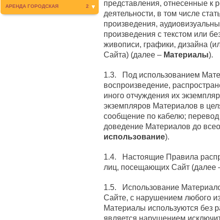
представления, отнесенные к 
АРЕНДА ГОРОДСКАЯ
2
деятельности, в том числе стат
произведения, аудиовизуальны
произведения с текстом или бе
живописи, графики, дизайна (и
Сайта) (далее –
Материалы
).
1.3. Под использованием Мат
воспроизведение, распростран
иного отчуждения их экземпляр
экземпляров Материалов в цел
сообщение по кабелю; перевод
доведение Материалов до всео
использование
).
1.4. Настоящие Правила расп
лиц, посещающих Сайт (далее
1.5. Использование Материало
Сайте, с нарушением любого из
Материалы используются без р
является нарушением исключит