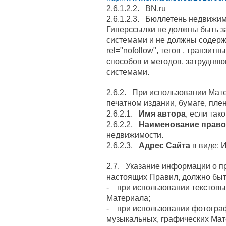
2.6.1.2.2. BN.ru
2.6.1.2.3. Бюллетень недвижи
Гиперссылки не должны быть 
системами и не должны содерж
rel="nofollow", тегов
, транзитн
способов и методов, затрудня
системами.
2.6.2. При использовании Мат
печатном издании, бумаге, пленке
2.6.2.1.
Имя автора
, если так
2.6.2.2.
Наименование право
недвижимости.
2.6.2.3.
Адрес Сайта
в виде: 
2.7. Указание информации о пр
настоящих Правил, должно быт
- при использовании текстов
Материала;
- при использовании фотограф
музыкальных, графических Ма