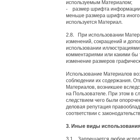
используемым Материалом;
- размер шрифта информации 
меньше размера шрифта иного 
используется Материал.
2.8. При использовании Матер
изменений, сокращений и допо
использовании иллюстрациями,
комментариями или какими бы 
изменение размеров графическ
Использование Материалов во
соблюдении их содержания. От
Материалов, возникшее вследс
на Пользователе. При этом в с
следствием чего были опорочен
деловая репутация правооблад
соответствии с законодательст
3. Иные виды использовани
3.1. Запрещается любое испол