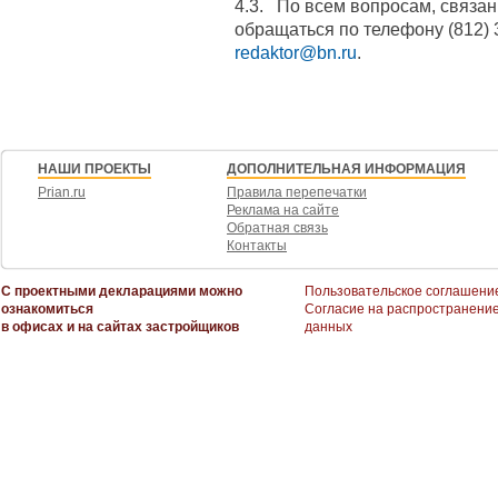
4.3. По всем вопросам, связа
обращаться по телефону (812) 
redaktor@bn.ru
.
НАШИ ПРОЕКТЫ
ДОПОЛНИТЕЛЬНАЯ ИНФОРМАЦИЯ
Prian.ru
Правила перепечатки
Реклама на сайте
Обратная связь
Контакты
С проектными декларациями можно
Пользовательское соглашени
ознакомиться
Согласие на распространени
в офисах и на сайтах застройщиков
данных