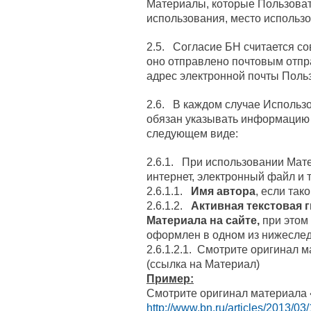
Материалы, которые Пользоват
использования, место использо
2.5. Согласие БН считается с
оно отправлено почтовым отпр
адрес электронной почты Польз
2.6. В каждом случае Использ
обязан указывать информацию
следующем виде:
2.6.1. При использовании Мат
интернет, электронный файл и т. 
2.6.1.1.
Имя автора
, если так
2.6.1.2.
Активная текстовая 
Материала на сайте,
при этом
оформлен в одном из нижесле
2.6.1.2.1. Смотрите оригинал 
(ссылка на Материал)
Пример:
Смотрите оригинал материала 
http://www.bn.ru/articles/2013/03