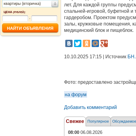
квартиры (вторичка)
лет. Для каждой группы предус
спальней-игровой, буфетной и 
ЦЕНА
:
(РУБЛЕЙ)
гардеробом. Проектом предус
-
залы, кружковые помещения, ка
медицинский блок и пищеблок.
10.10.2025 17:15 | Источник
БН.
Фото:
предоставлено застройщ
на форум
Добавить комментарий
Свежее
Популярное
Обсуждаемо
08:00
06.08.2026