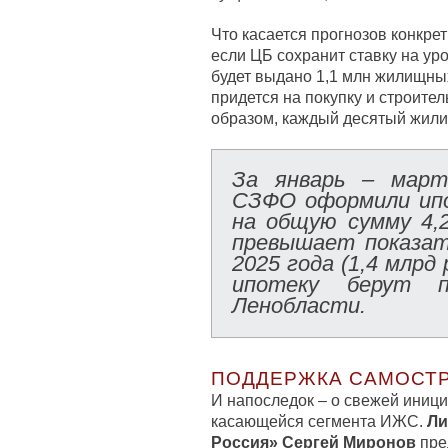
Что касается прогнозов конкре
если ЦБ сохранит ставку на уро
будет выдано 1,1 млн жилищных
придется на покупку и строите
образом, каждый десятый жили
За январь – март
СЗФО оформили ип
на общую сумму 4,
превышает показат
2025 года (1,4 млрд
ипотеку берут 
Ленобласти.
ПОДДЕРЖКА САМОСТ
И напоследок – о свежей иниц
касающейся сегмента ИЖС.
Ли
Россия» Сергей Миронов
пре