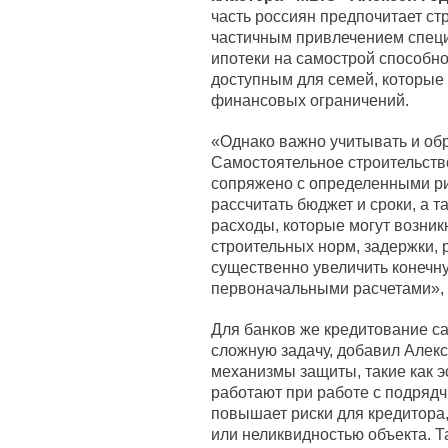
часть россиян предпочитает ст
частичным привлечением специ
ипотеки на самострой способно
доступным для семей, которые 
финансовых ограничений.
«Однако важно учитывать и об
Самостоятельное строительство
сопряжено с определенными ри
рассчитать бюджет и сроки, а 
расходы, которые могут возник
строительных норм, задержки, 
существенно увеличить конечн
первоначальными расчетами», –
Для банков же кредитование с
сложную задачу, добавил Алек
механизмы защиты, такие как э
работают при работе с подряд
повышает риски для кредитора
или неликвидностью объекта. Т