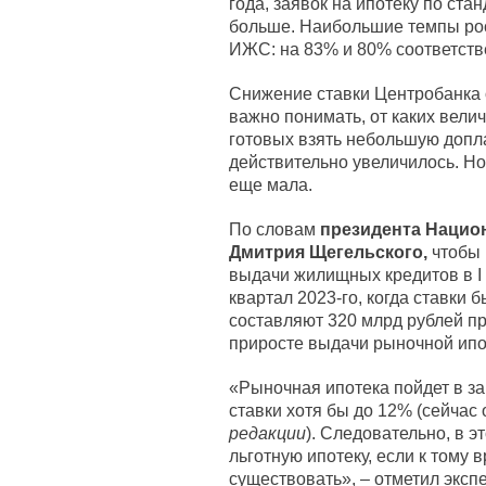
года, заявок на ипотеку по ст
больше. Наибольшие темпы рос
ИЖС: на 83% и 80% соответств
Снижение ставки Центробанка 
важно понимать, от каких велич
готовых взять небольшую допла
действительно увеличилось. Н
еще мала.
По словам
президента Нацио
Дмитрия Щегельского,
чтобы 
выдачи жилищных кредитов в I 
квартал 2023-го, когда ставки
составляют 320 млрд рублей про
приросте выдачи рыночной ипот
«Рыночная ипотека пойдет в з
ставки хотя бы до 12% (сейчас 
редакции
). Следовательно, в 
льготную ипотеку, если к тому
существовать», – отметил экспе