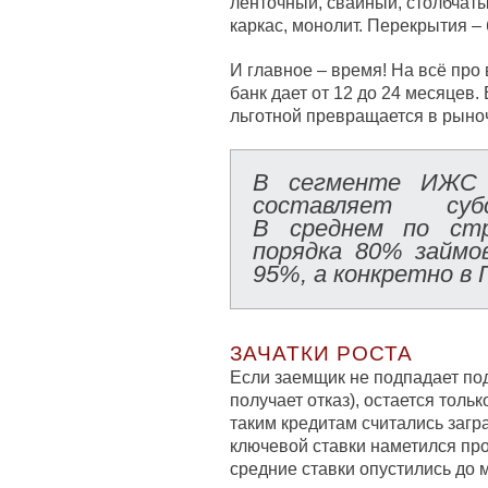
ленточный, свайный, столбчаты
каркас, монолит. Перекрытия – 
И главное – время! На всё про 
банк дает от 12 до 24 месяцев. 
льготной превращается в рыно
В сегменте ИЖ
составляет субс
В среднем по стр
порядка 80% займ
95%, а конкретно в
ЗАЧАТКИ РОСТА
Если заемщик не подпадает под
получает отказ), остается тол
таким кредитам считались заг
ключевой ставки наметился прог
средние ставки опустились до 