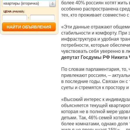
более 40% россиян хотят жить 
квартиры (вторичка)
особенно распространена среди
ЦЕНА
:
(РУБЛЕЙ)
тех, кто проживает совместно с
-
«Эти данные отражают общеми
стабильности и комфорту. При 
инфраструктура и удобная тран
потребности, которые обеспечи
чувствовать себя уверенно в л
депутат Госдумы РФ Никита 
По словам парламентария, то, 
привлекают россиян, – актуал
в последние годы. Связан он с 
суеты и стремятся к простору 
«Высокий интерес к индивидуа
объясняется текущей квартиро
которая не в полной мере удов
детьми. Так, 46% семей хотели
более комнатами, однако доля 
жилья не превышает 15%», – 