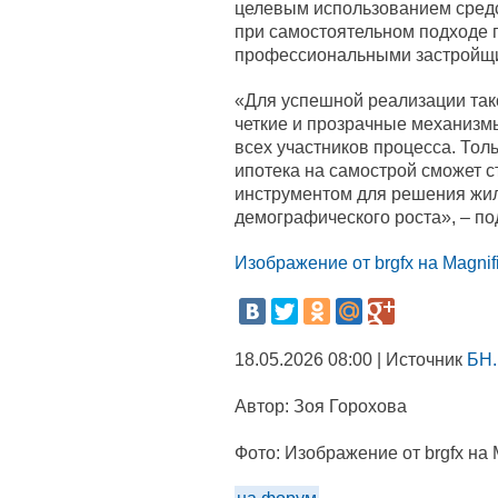
целевым использованием средс
при самостоятельном подходе г
профессиональными застройщ
«Для успешной реализации так
четкие и прозрачные механизм
всех участников процесса. Толь
ипотека на самострой сможет 
инструментом для решения жи
демографического роста», – п
Изображение от brgfx на Magnif
18.05.2026 08:00 | Источник
БН.
Автор:
Зоя Горохова
Фото:
Изображение от brgfx на 