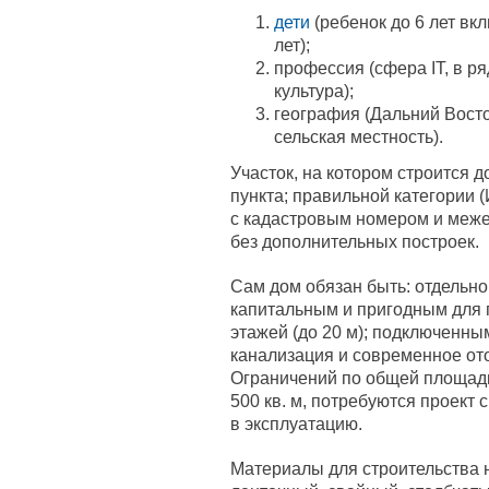
дети
(ребенок до 6 лет вк
лет);
профессия (сфера IT, в р
культура);
география (Дальний Восто
сельская местность).
Участок, на котором строится д
пункта; правильной категории 
с кадастровым номером и меж
без дополнительных построек.
Сам дом обязан быть: отдельн
капитальным и пригодным для 
этажей (до 20 м); подключенны
канализация и современное ото
Ограничений по общей площади
500 кв. м, потребуются проект 
в эксплуатацию.
Материалы для строительства 