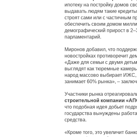
ипотеку на постройку домов св
выдавать людям такие кредиты
строят сами или с частичным 
обеспечить своим домом милли
демографический прирост в 2–3
парламентарий.
Миронов добавил, что поддержк
новостройках противоречит де
«Даже для семьи с двумя деть
выглядят как тюремные камеры
народ массово выбирает ИЖС, 
занимает 60% рынка», – заключ
Участники рынка отреагировали
строительной компании «АП
что подобная идея добьет подр
государства вынуждены работа
средства.
«Кроме того, это увеличит бан