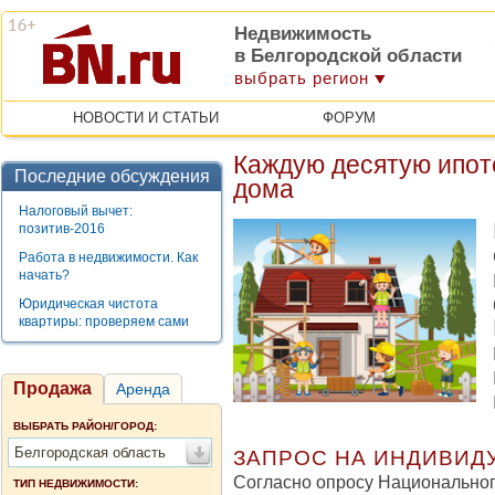
Недвижимость
в Белгородской области
выбрать регион
НОВОСТИ И СТАТЬИ
ФОРУМ
Каждую десятую ипот
Последние обсуждения
дома
Налоговый вычет:
позитив-2016
Работа в недвижимости. Как
начать?
Юридическая чистота
квартиры: проверяем сами
Продажа
Аренда
ВЫБРАТЬ РАЙОН/ГОРОД:
Белгородская область
ЗАПРОС НА ИНДИВИД
Согласно опросу Национальног
ТИП НЕДВИЖИМОСТИ: