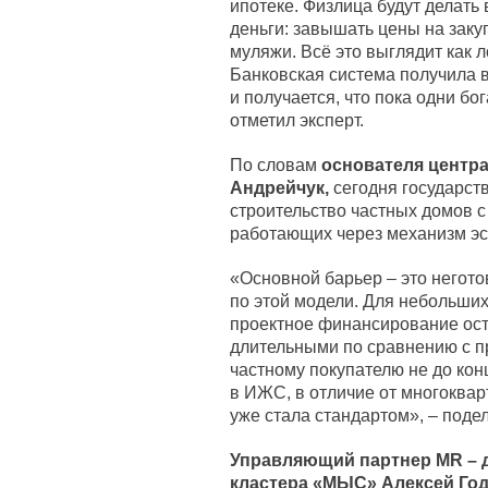
ипотеке. Физлица будут делать
деньги: завышать цены на зак
муляжи. Всё это выглядит как 
Банковская система получила 
и получается, что пока одни бог
отметил эксперт.
По словам
основателя центр
Андрейчук,
сегодня государств
строительство частных домов 
работающих через механизм эс
«Основной барьер – это негото
по этой модели. Для небольших
проектное финансирование ост
длительными по сравнению с п
частному покупателю не до кон
в ИЖС, в отличие от многокварт
уже стала стандартом», – поде
Управляющий партнер MR
–
д
кластера «МЫС» Алексей Го