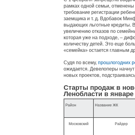
рамках одной семьи, отменены
требование регистрации ребенк
заемщика и т. д. Вдобавок Мин
выдающих льготные кредиты. В
увеличению отказов по семейн
которая уже на подходе, – диф
количеству детей. Это еще бол
«семейка» остается главным д
Судя по всему,
прошлогодних р
ожидается. Девелоперы начнут
новых проектов, подстраиваясь
Старты продаж в нов
Ленобласти в январе
Район
Название ЖК
Московский
Райдер