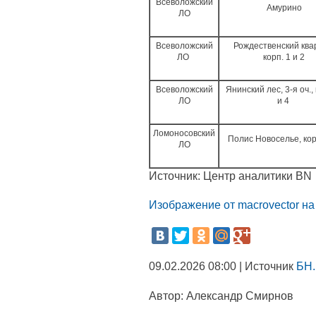
Всеволожский
Амурино
ЛО
Всеволожский
Рождественский ква
ЛО
корп. 1 и 2
Всеволожский
Янинский лес, 3-я оч., 
ЛО
и 4
Ломоносовский
Полис Новоселье, кор
ЛО
Источник: Центр аналитики BN
Изображение от macrovector на
09.02.2026 08:00 | Источник
БН.
Автор:
Александр Смирнов