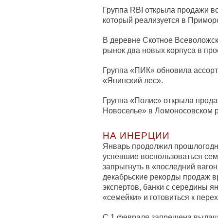
Группа RBI открыла продажи во 
который реализуется в Примор
В деревне Скотное Всеволожск
рынок два новых корпуса в про
Группа «ПИК» обновила ассорт
«Янинский лес».
Группа «Полис» открыла прода
Новоселье» в Ломоносовском 
НА ИНЕРЦИИ
Январь продолжил прошлогодни
успевшие воспользоваться сем
запрыгнуть в «последний вагон
декабрьские рекорды продаж в
экспертов, банки с середины я
«семейки» и готовиться к пере
С 1 февраля запрещена выдача