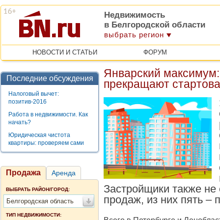
Недвижимость
в Белгородской области
выбрать регион
НОВОСТИ И СТАТЬИ
ФОРУМ
Январский максимум:
Последние обсуждения
прекращают стартова
Налоговый вычет:
позитив-2016
Работа в недвижимости. Как
начать?
Юридическая чистота
квартиры: проверяем сами
Продажа
Аренда
Застройщики также не 
ВЫБРАТЬ РАЙОН/ГОРОД:
продаж, из них пять –
Белгородская область
ТИП НЕДВИЖИМОСТИ: