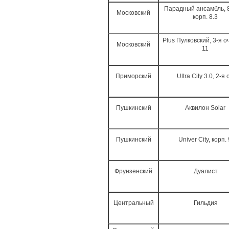
Парадный ансамбль, 8-
Московский
корп. 8.3
Plus Пулковский, 3-я оч
Московский
11
Приморский
Ultra City 3.0, 2-я 
Пушкинский
Аквилон Solar
Пушкинский
Univer City, корп.
Фрунзенский
Дуалист
Центральный
Гильдия