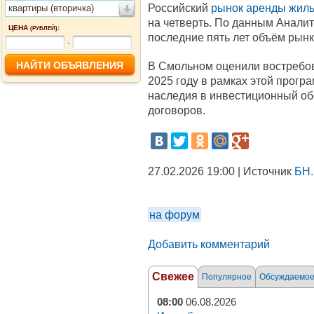
Российский
рынок аренды жил
квартиры (вторичка)
на четверть. По данным Аналит
ЦЕНА
:
(РУБЛЕЙ)
последние пять лет объём рынк
-
В Смольном оценили востребо
2025 году в рамках этой прогр
наследия в инвестиционный об
договоров.
27.02.2026 19:00 | Источник
БН.
на форум
Добавить комментарий
Свежее
Популярное
Обсуждаемо
08:00
06.08.2026