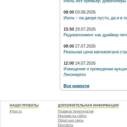
Июль без премьер: девелоперы 
08:00
03.08.2026
Июль – на дворе пусто, да и в п
15:50
29.07.2026
Редевелопмент как драйвер пет
08:00
27.07.2026
Реальная цена маткапитала стр
12:00
24.07.2026
Извещение о проведении аукци
Ленэнерго»
Все новости
НАШИ ПРОЕКТЫ
ДОПОЛНИТЕЛЬНАЯ ИНФОРМАЦИЯ
Prian.ru
Правила перепечатки
Реклама на сайте
Обратная связь
Контакты